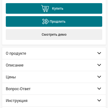
вашей компании.
Купить
НДС не облагается
Продлить
Смотреть демо
О продукте
Описание
Цены
Вопрос-Ответ
Инструкция