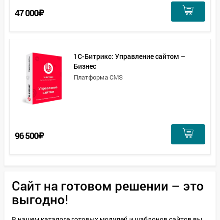
47 000
1С-Битрикс: Управление сайтом –
Бизнес
Платформа CMS
96 500
Сайт на готовом решении – это
выгодно!
В нашем каталоге готовых модулей и шаблонов сайтов вы