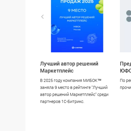
Лучший автор решений
Пред
Маркетплейс
ЮФ
В 2025 году компания МИБОК™
По ре
заняла 9 место в рейтинге "Лучший
прочи
автор решений Маркетплейс" среди
партнеров 1С-Битрикс.