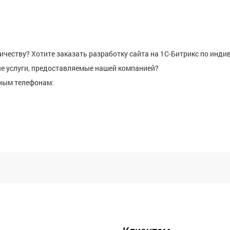
ичеству? Хотите заказать разработку сайта на 1С-Битрикс по инд
е услуги, предоставляемые нашей компанией?
ным телефонам: