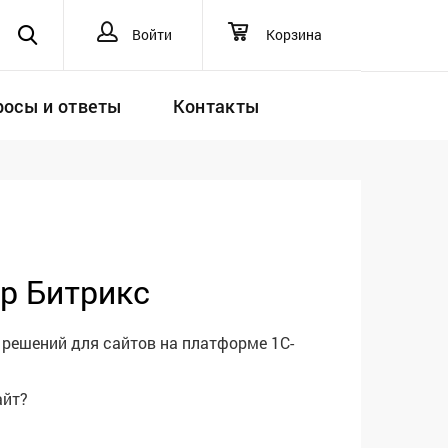
Войти
Корзина
росы и ответы
Контакты
р Битрикс
 решений для сайтов на платформе 1С-
айт?