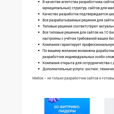
В качестве агентства разработчика сайт
муниципальных) структур, сайтов для мал
Качество разработок подтверждается ши
Все разрабатываемые решения для сайтов
Типовые решения соответствуют актуаль
Все типовые решения для сайтов на 1С-Б
настроены с учётом требований ваших би
Компания гарантирует профессиональную 
По вашему желанию возможна доработка т
разработчик индивидуальных особо слож
Компания открыта для сотрудничества с
Дополнительные услуги: хостинг, техниче
Мибок – не только разработчик сайтов и готовы