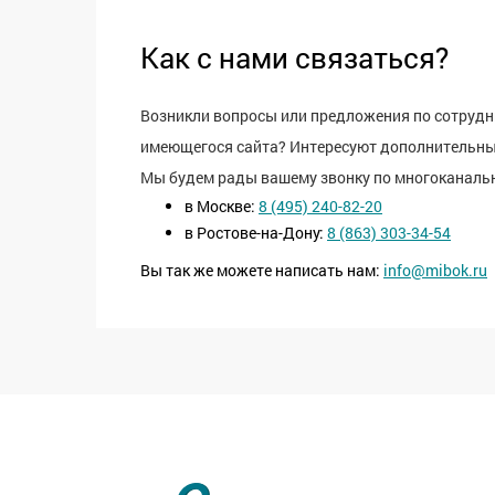
Как с нами связаться?
Возникли вопросы или предложения по сотрудн
имеющегося сайта? Интересуют дополнительны
Мы будем рады вашему звонку по многоканаль
в Москве:
8 (495) 240-82-20
в Ростове-на-Дону:
8 (863) 303-34-54
Вы так же можете написать нам:
info@mibok.ru