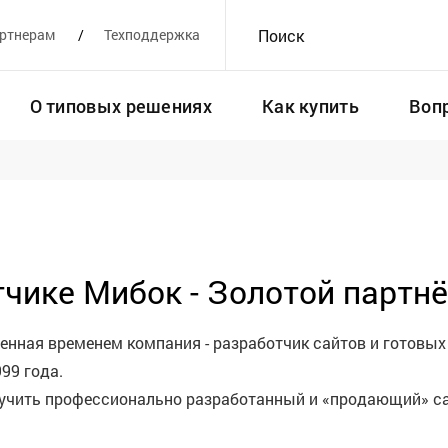
ртнерам
Техподдержка
Поиск
О типовых решениях
Как купить
Воп
чике Мибок - Золотой партнё
ренная временем компания - разработчик сайтов и готовых
999 года.
олучить профессионально разработанный и «продающий» с