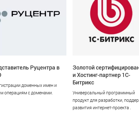
ставитель Руцентра в
Золотой сертифицирова
О
и Хостинг-партнер 1С-
Битрикс
гистрации доменных имен и
м операциям с доменами.
Универсальный программный
продукт для разработки, подде
развития интернет-проекта .